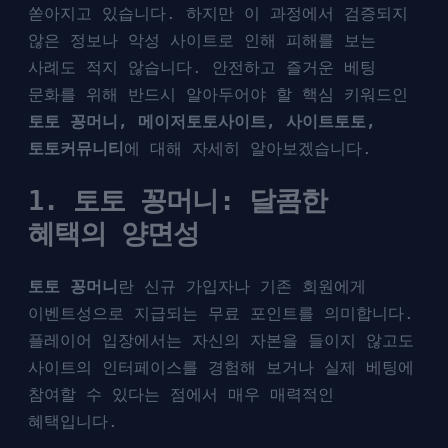
쏟아지고 있습니다. 하지만 이 과정에서 검증되지
않은 정보나 악성 사이트로 인해 피해를 보는
사례도 적지 않습니다. 안전하고 즐거운 베팅
문화를 위해 반드시 알아두어야 할 핵심 키워드인
토토 꽁머니, 메이저토토사이트, 사이트토토,
토토커뮤니티
에 대해 자세히 알아보겠습니다.
1. 토토 꽁머니: 달콤한
혜택의 양면성
토토 꽁머니
란 신규 가입자나 기존 회원에게
이벤트성으로 지급되는 무료 포인트를 의미합니다.
플레이어 입장에서는 자신의 자본을 들이지 않고도
사이트의 인터페이스를 경험해 보거나 실제 베팅에
참여할 수 있다는 점에서 매우 매력적인
혜택입니다.