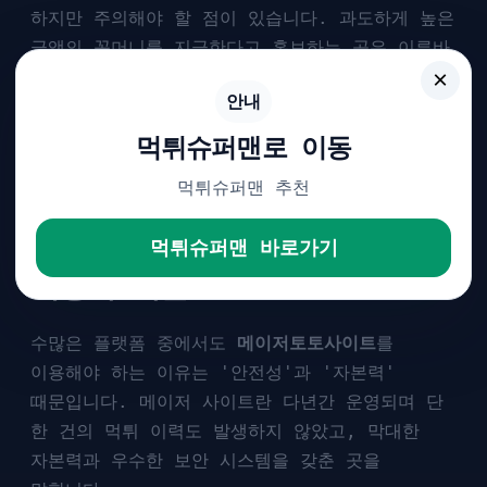
하지만 주의해야 할 점이 있습니다. 과도하게 높은
금액의 꽁머니를 지급한다고 홍보하는 곳은 이른바
×
'먹튀(사기)' 사이트일 확률이 높습니다.
안내
꽁머니로 수익을 내더라도 환전을 위해 추가
입금을 요구하는 수법이 대표적입니다. 따라서
먹튀슈퍼맨로 이동
꽁머니 혜택을 이용할 때는 해당 사이트가 믿을 수
먹튀슈퍼맨 추천
있는 곳인지 반드시 사전 검증을 거쳐야 합니다.
2. 메이저토토사이트: 안전한
먹튀슈퍼맨 바로가기
베팅의 기준
수많은 플랫폼 중에서도
메이저토토사이트
를
이용해야 하는 이유는 '안전성'과 '자본력'
때문입니다. 메이저 사이트란 다년간 운영되며 단
한 건의 먹튀 이력도 발생하지 않았고, 막대한
자본력과 우수한 보안 시스템을 갖춘 곳을