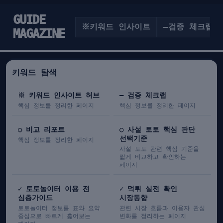
GUIDE
※
키워드 인사이트
–
검증 체크랩
MAGAZINE
키워드 탐색
※ 키워드 인사이트 허브
– 검증 체크랩
핵심 정보를 정리한 페이지
핵심 정보를 정리한 페이지
○ 비교 리포트
○ 사설 토토 핵심 판단
선택기준
핵심 정보를 정리한 페이지
사설 토토 관련 핵심 기준을
짧게 비교하고 확인하는
페이지
✓ 토토놀이터 이용 전
✓ 먹튀 실전 확인
심층가이드
시장동향
토토놀이터 정보를 표와 요약
관련 시장 흐름과 이용자 관심
중심으로 빠르게 훑어보는
변화를 정리하는 페이지