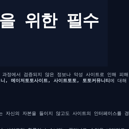
을 위한 필수
 과정에서 검증되지 않은 정보나 악성 사이트로 인해 피해
머니, 메이저토토사이트, 사이트토토, 토토커뮤니티
에 대해
는 자신의 자본을 들이지 않고도 사이트의 인터페이스를 경