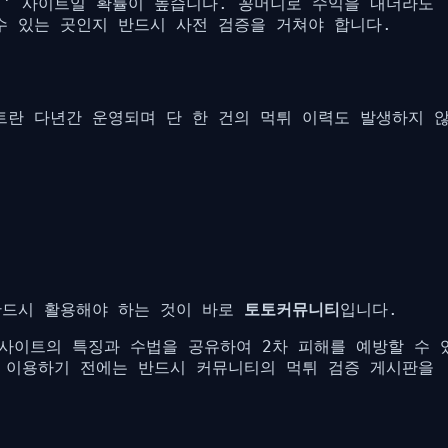
)' 사이트일 확률이 높습니다. 꽁머니로 수익을 내더라도
수 있는 곳인지 반드시 사전 검증을 거쳐야 합니다.
트란 다년간 운영되며 단 한 건의 먹튀 이력도 발생하지 
반드시 활용해야 하는 것이 바로
토토커뮤니티
입니다.
사이트의 특징과 수법을 공유하여 2차 피해를 예방할 수 
를 이용하기 전에는 반드시 커뮤니티의 먹튀 검증 게시판을