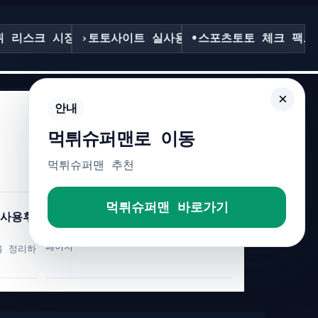
드
튀 리스크 시장동향
›
토토사이트 실사용후기
•
스포츠토토 체크 팩트
×
안내
먹튀슈퍼맨로 이동
○ 사설 토토 핵심 판단 선택기준
사설 토토 관련 핵심 기준을 짧게 비교하
먹튀슈퍼맨 추천
고 확인하는 페이지
먹튀슈퍼맨 바로가기
실사용후
• 스포츠토토 이용 전 팩트체크
과장된 정보와 실제 확인 기준을 구분하는
페이지
을 정리하