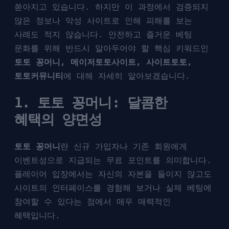
쏟아지고 있습니다. 하지만 이 과정에서 검증되지
않은 정보나 악성 사이트로 인해 피해를 보는
사례도 적지 않습니다. 안전하고 즐거운 베팅
문화를 위해 반드시 알아두어야 할 핵심 키워드인
토토 꽁머니, 메이저토토사이트, 사이트토토,
토토커뮤니티
에 대해 자세히 알아보겠습니다.
1. 토토 꽁머니: 달콤한
혜택의 양면성
토토 꽁머니
란 신규 가입자나 기존 회원에게
이벤트성으로 지급되는 무료 포인트를 의미합니다.
플레이어 입장에서는 자신의 자본을 들이지 않고도
사이트의 인터페이스를 경험해 보거나 실제 베팅에
참여할 수 있다는 점에서 매우 매력적인
혜택입니다.