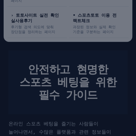
페이지
› 토토사이트 실전 확인
• 스포츠토토 이용 전
실사용후기
팩트체크
후기형 검색 의도에 맞춰
과장된 정보와 실제 확인
장단점을 정리하는 페이지
기준을 구분하는 페이지
안전하고 현명한
스포츠 베팅을 위한
필수 가이드
온라인 스포츠 베팅을 즐기는 사람들이
늘어나면서, 수많은 플랫폼과 관련 정보들이