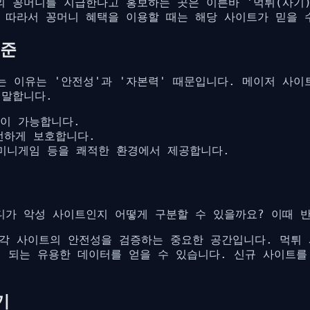
의 꽁머니를 지급한다고 홍보하는 곳은 이른바 '먹튀(사기
 따라서 꽁머니 혜택을 이용할 때는 해당 사이트가 믿을 
기준
는 이유는 '안전성'과 '자본력' 때문입니다. 메이저 사이
 말합니다.
이 가능합니다.
전하게 보호합니다.
미니게임 등을 쾌적한 환경에서 제공합니다.
디가 악성 사이트인지 어떻게 구분할 수 있을까요? 이때 
각 사이트의 안전성을 검증하는 중요한 공간입니다. 먹튀 
이 되는 유용한 데이터를 얻을 수 있습니다. 신규 사이트
기