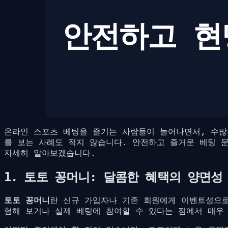
안전하고 현
온라인 스포츠 베팅을 즐기는 사람들이 늘어나면서, 수많
를 보는 사례도 적지 않습니다. 안전하고 즐거운 베팅 
자세히 알아보겠습니다.
1. 토토 꽁머니: 달콤한 혜택의 양면성
토토 꽁머니
란 신규 가입자나 기존 회원에게 이벤트성으
험해 보거나 실제 베팅에 참여할 수 있다는 점에서 매우