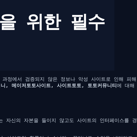
을 위한 필수
 과정에서 검증되지 않은 정보나 악성 사이트로 인해 피해
머니, 메이저토토사이트, 사이트토토, 토토커뮤니티
에 대해
는 자신의 자본을 들이지 않고도 사이트의 인터페이스를 경