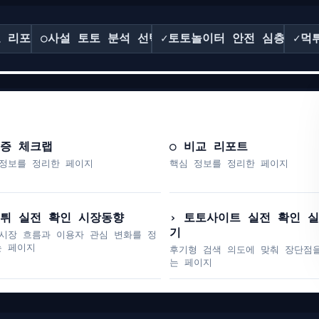
 리포트
○
사설 토토 분석 선택기준
✓
토토놀이터 안전 심층가이
✓
먹
검증 체크랩
○ 비교 리포트
정보를 정리한 페이지
핵심 정보를 정리한 페이지
먹튀 실전 확인 시장동향
› 토토사이트 실전 확인 
기
시장 흐름과 이용자 관심 변화를 정
는 페이지
후기형 검색 의도에 맞춰 장단점
는 페이지