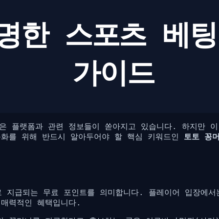
명한 스포츠 베팅
가이드
은 플랫폼과 관련 정보들이 쏟아지고 있습니다. 하지만 이
문화를 위해 반드시 알아두어야 할 핵심 키워드인
토토 꽁
로 지급되는 무료 포인트를 의미합니다. 플레이어 입장에서
 매력적인 혜택입니다.