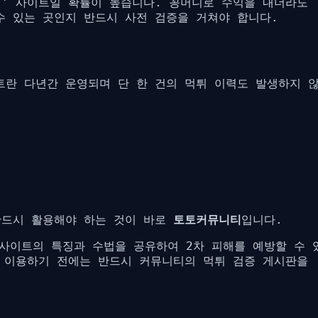
)' 사이트일 확률이 높습니다. 꽁머니로 수익을 내더라도
수 있는 곳인지 반드시 사전 검증을 거쳐야 합니다.
트란 다년간 운영되며 단 한 건의 먹튀 이력도 발생하지 
반드시 활용해야 하는 것이 바로
토토커뮤니티
입니다.
사이트의 특징과 수법을 공유하여 2차 피해를 예방할 수 
를 이용하기 전에는 반드시 커뮤니티의 먹튀 검증 게시판을