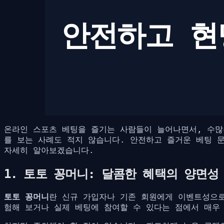
안전하고 현
온라인 스포츠 베팅을 즐기는 사람들이 늘어나면서, 수많
를 보는 사례도 적지 않습니다. 안전하고 즐거운 베팅 
자세히 알아보겠습니다.
1. 토토 꽁머니: 달콤한 혜택의 양면성
토토 꽁머니
란 신규 가입자나 기존 회원에게 이벤트성으
험해 보거나 실제 베팅에 참여할 수 있다는 점에서 매우