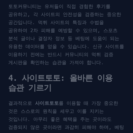
토토커뮤니티는 유저들이 직접 경험한 후기를
공유하고, 각 사이트의 안전성을 검증하는 중요한
공간입니다. 먹튀 사이트의 특징과 수법을
공유하여 2차 피해를 예방할 수 있으며, 스포츠
분석 글이나 결장자 정보 등 베팅에 도움이 되는
유용한 데이터를 얻을 수 있습니다. 신규 사이트를
이용하기 전에는 반드시 커뮤니티의 먹튀 검증
게시판을 확인하는 습관을 가져야 합니다.
4. 사이트토토: 올바른 이용
습관 기르기
결과적으로
사이트토토
를 이용할 때 가장 중요한
것은 스스로의 원칙을 세우고 이를 지키는
것입니다. 아무리 좋은 혜택을 주는 곳이라도
검증되지 않은 곳이라면 과감히 피해야 하며, 베팅