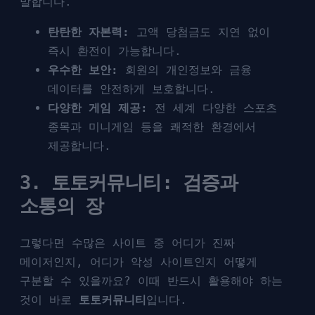
말합니다.
탄탄한 자본력:
고액 당첨금도 지연 없이
즉시 환전이 가능합니다.
우수한 보안:
회원의 개인정보와 금융
데이터를 안전하게 보호합니다.
다양한 게임 제공:
전 세계 다양한 스포츠
종목과 미니게임 등을 쾌적한 환경에서
제공합니다.
3. 토토커뮤니티: 검증과
소통의 장
그렇다면 수많은 사이트 중 어디가 진짜
메이저인지, 어디가 악성 사이트인지 어떻게
구분할 수 있을까요? 이때 반드시 활용해야 하는
것이 바로
토토커뮤니티
입니다.