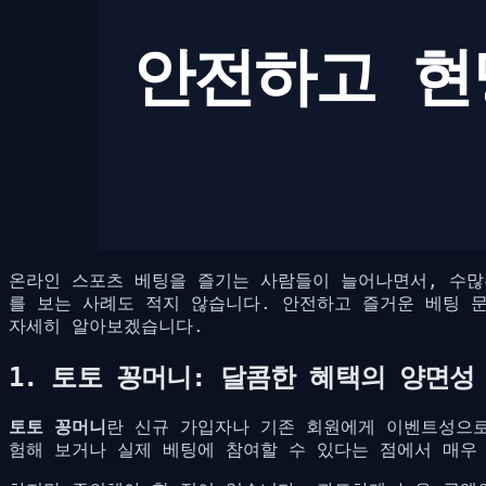
안전하고 현
온라인 스포츠 베팅을 즐기는 사람들이 늘어나면서, 수많
를 보는 사례도 적지 않습니다. 안전하고 즐거운 베팅 
자세히 알아보겠습니다.
1. 토토 꽁머니: 달콤한 혜택의 양면성
토토 꽁머니
란 신규 가입자나 기존 회원에게 이벤트성으
험해 보거나 실제 베팅에 참여할 수 있다는 점에서 매우