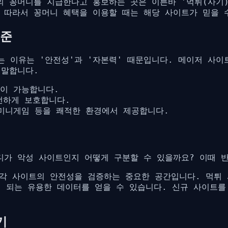
의 꽁머니를 지급한다고 홍보하는 곳은 이른바 '먹튀(사기
 따라서 꽁머니 혜택을 이용할 때는 해당 사이트가 믿을 
기준
는 이유는 '안전성'과 '자본력' 때문입니다. 메이저 사이
 말합니다.
이 가능합니다.
전하게 보호합니다.
미니게임 등을 쾌적한 환경에서 제공합니다.
디가 악성 사이트인지 어떻게 구분할 수 있을까요? 이때 
각 사이트의 안전성을 검증하는 중요한 공간입니다. 먹튀 
이 되는 유용한 데이터를 얻을 수 있습니다. 신규 사이트
기