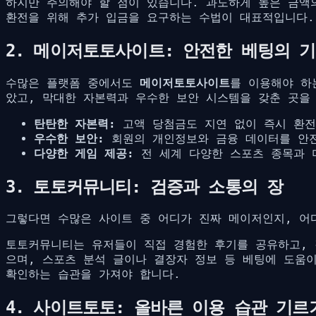
하지만 주의해야 할 점이 있습니다. 과도하게 높은 금액
환전을 위해 추가 입금을 요구하는 수법이 대표적입니다.
2. 메이저토토사이트: 안전한 베팅의 
수많은 플랫폼 중에서도
메이저토토사이트
를 이용해야 하
았고, 막대한 자본력과 우수한 보안 시스템을 갖춘 곳을
탄탄한 자본력:
고액 당첨금도 지연 없이 즉시 환전
우수한 보안:
회원의 개인정보와 금융 데이터를 안
다양한 게임 제공:
전 세계 다양한 스포츠 종목과 
3. 토토커뮤니티: 검증과 소통의 장
그렇다면 수많은 사이트 중 어디가 진짜 메이저인지, 어
토토커뮤니티는 유저들이 직접 경험한 후기를 공유하고, 
으며, 스포츠 분석 글이나 결장자 정보 등 베팅에 도움
확인하는 습관을 가져야 합니다.
4. 사이트토토: 올바른 이용 습관 기르