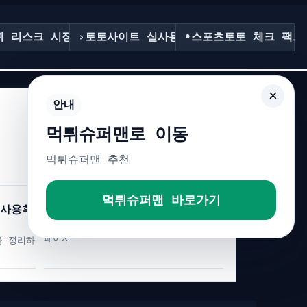
드
튀 리스크 시장동향
›
토토사이트 실사용후기
•
스포츠토토 체크 팩트
×
안내
먹튀슈퍼맨로 이동
○ 사설 토토 핵심 판단 선택기준
사설 토토 관련 핵심 기준을 짧게 비교하
먹튀슈퍼맨 추천
고 확인하는 페이지
먹튀슈퍼맨 바로가기
실사용후
• 스포츠토토 이용 전 팩트체크
과장된 정보와 실제 확인 기준을 구분하는
페이지
을 정리하