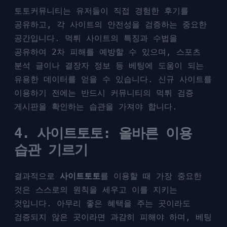
토토커뮤니티는 유저들이 직접 경험한 후기를
공유하고, 각 사이트의 안전성을 검증하는 중요한
공간입니다. 먹튀 사이트의 특징과 수법을
공유하여 2차 피해를 예방할 수 있으며, 스포츠
분석 글이나 결장자 정보 등 베팅에 도움이 되는
유용한 데이터를 얻을 수 있습니다. 신규 사이트를
이용하기 전에는 반드시 커뮤니티의 먹튀 검증
게시판을 확인하는 습관을 가져야 합니다.
4. 사이트토토: 올바른 이용
습관 기르기
결과적으로
사이트토토
를 이용할 때 가장 중요한
것은 스스로의 원칙을 세우고 이를 지키는
것입니다. 아무리 좋은 혜택을 주는 곳이라도
검증되지 않은 곳이라면 과감히 피해야 하며, 베팅