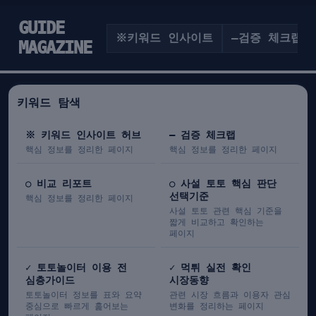
GUIDE
※
키워드 인사이트
–
검증 체크랩
MAGAZINE
키워드 탐색
※ 키워드 인사이트 허브
– 검증 체크랩
핵심 정보를 정리한 페이지
핵심 정보를 정리한 페이지
○ 비교 리포트
○ 사설 토토 핵심 판단
선택기준
핵심 정보를 정리한 페이지
사설 토토 관련 핵심 기준을
짧게 비교하고 확인하는
페이지
✓ 토토놀이터 이용 전
✓ 먹튀 실전 확인
심층가이드
시장동향
토토놀이터 정보를 표와 요약
관련 시장 흐름과 이용자 관심
중심으로 빠르게 훑어보는
변화를 정리하는 페이지