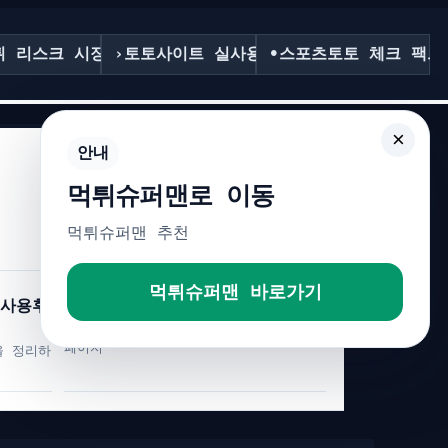
드
튀 리스크 시장동향
›
토토사이트 실사용후기
•
스포츠토토 체크 팩트
×
안내
먹튀슈퍼맨로 이동
○ 사설 토토 핵심 판단 선택기준
사설 토토 관련 핵심 기준을 짧게 비교하
먹튀슈퍼맨 추천
고 확인하는 페이지
먹튀슈퍼맨 바로가기
실사용후
• 스포츠토토 이용 전 팩트체크
과장된 정보와 실제 확인 기준을 구분하는
페이지
을 정리하