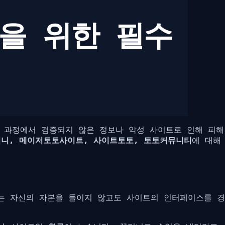
을 위한 필수
 과정에서 검증되지 않은 정보나 악성 사이트로 인해 피해
머니, 메이저토토사이트, 사이트토토, 토토커뮤니티
에 대해
는 자신의 자본을 들이지 않고도 사이트의 인터페이스를 경