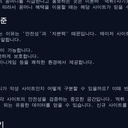
의 꽁머니를 지급한다고 홍보하는 곳은 이른바 '먹튀(사기
 따라서 꽁머니 혜택을 이용할 때는 해당 사이트가 믿을 
기준
는 이유는 '안전성'과 '자본력' 때문입니다. 메이저 사이
 말합니다.
이 가능합니다.
전하게 보호합니다.
미니게임 등을 쾌적한 환경에서 제공합니다.
디가 악성 사이트인지 어떻게 구분할 수 있을까요? 이때 
각 사이트의 안전성을 검증하는 중요한 공간입니다. 먹튀 
이 되는 유용한 데이터를 얻을 수 있습니다. 신규 사이트
기