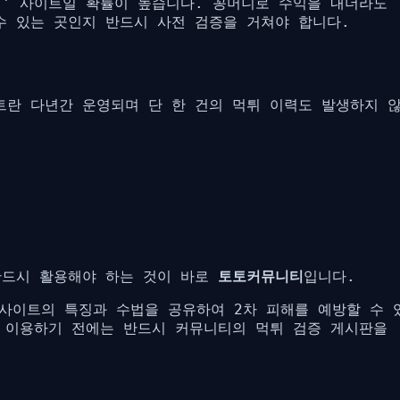
)' 사이트일 확률이 높습니다. 꽁머니로 수익을 내더라도
수 있는 곳인지 반드시 사전 검증을 거쳐야 합니다.
트란 다년간 운영되며 단 한 건의 먹튀 이력도 발생하지 
반드시 활용해야 하는 것이 바로
토토커뮤니티
입니다.
사이트의 특징과 수법을 공유하여 2차 피해를 예방할 수 
를 이용하기 전에는 반드시 커뮤니티의 먹튀 검증 게시판을