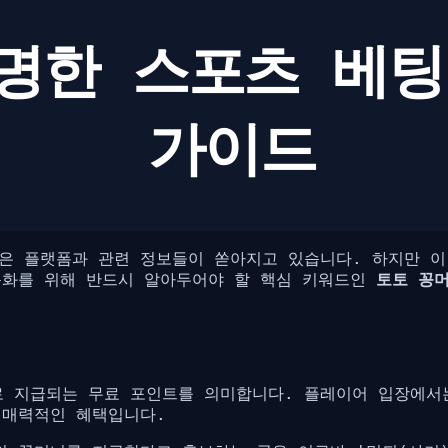
명한 스포츠 베팅
가이드
은 플랫폼과 관련 정보들이 쏟아지고 있습니다. 하지만 이
문화를 위해 반드시 알아두어야 할 핵심 키워드인
토토 꽁
로 지급되는 무료 포인트를 의미합니다. 플레이어 입장에서
 매력적인 혜택입니다.