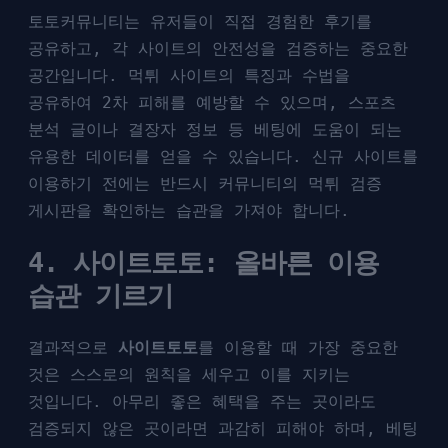
토토커뮤니티는 유저들이 직접 경험한 후기를
공유하고, 각 사이트의 안전성을 검증하는 중요한
공간입니다. 먹튀 사이트의 특징과 수법을
공유하여 2차 피해를 예방할 수 있으며, 스포츠
분석 글이나 결장자 정보 등 베팅에 도움이 되는
유용한 데이터를 얻을 수 있습니다. 신규 사이트를
이용하기 전에는 반드시 커뮤니티의 먹튀 검증
게시판을 확인하는 습관을 가져야 합니다.
4. 사이트토토: 올바른 이용
습관 기르기
결과적으로
사이트토토
를 이용할 때 가장 중요한
것은 스스로의 원칙을 세우고 이를 지키는
것입니다. 아무리 좋은 혜택을 주는 곳이라도
검증되지 않은 곳이라면 과감히 피해야 하며, 베팅