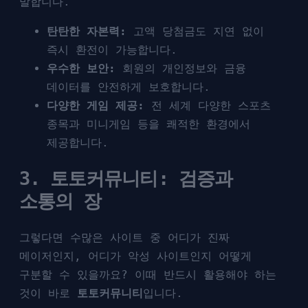
말합니다.
탄탄한 자본력:
고액 당첨금도 지연 없이
즉시 환전이 가능합니다.
우수한 보안:
회원의 개인정보와 금융
데이터를 안전하게 보호합니다.
다양한 게임 제공:
전 세계 다양한 스포츠
종목과 미니게임 등을 쾌적한 환경에서
제공합니다.
3. 토토커뮤니티: 검증과
소통의 장
그렇다면 수많은 사이트 중 어디가 진짜
메이저인지, 어디가 악성 사이트인지 어떻게
구분할 수 있을까요? 이때 반드시 활용해야 하는
것이 바로
토토커뮤니티
입니다.