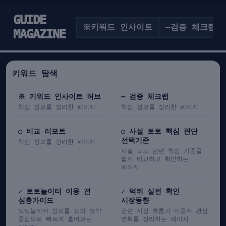
GUIDE
※
키워드 인사이트
–
검증 체크랩
MAGAZINE
키워드 탐색
※ 키워드 인사이트 허브
– 검증 체크랩
핵심 정보를 정리한 페이지
핵심 정보를 정리한 페이지
○ 비교 리포트
○ 사설 토토 핵심 판단
선택기준
핵심 정보를 정리한 페이지
사설 토토 관련 핵심 기준을
짧게 비교하고 확인하는
페이지
✓ 토토놀이터 이용 전
✓ 먹튀 실전 확인
심층가이드
시장동향
토토놀이터 정보를 표와 요약
관련 시장 흐름과 이용자 관심
중심으로 빠르게 훑어보는
변화를 정리하는 페이지